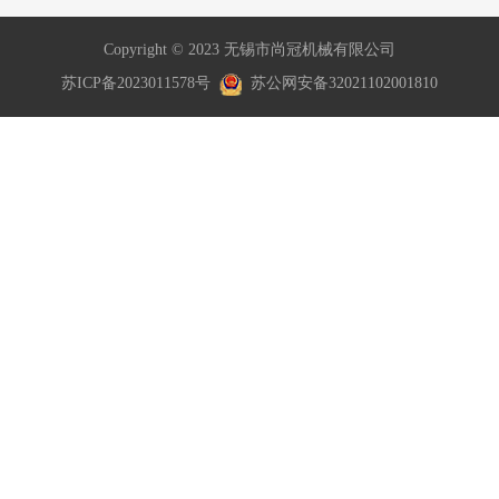
Copyright © 2023 无锡市尚冠机械有限公司
苏ICP备2023011578号
苏公网安备32021102001810